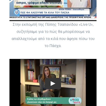
Στην εκπομπή της Πόπης Τσαπανίδου «Live U»,
συζητήσαμε για το πώς θα μπορέσουμε να
απαλλαχτούμε από τα κιλά που άφησε πίσω του
το Πάσχα.