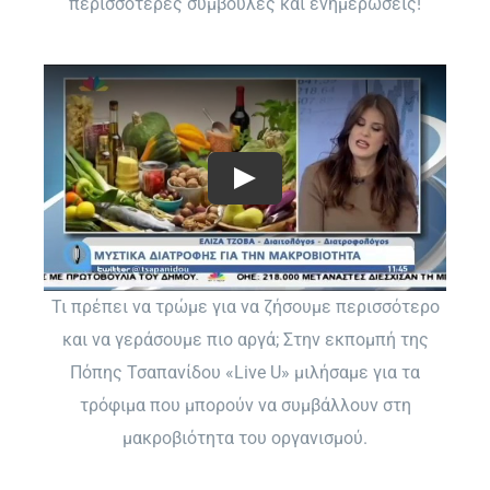
περισσότερες συμβουλές και ενημερώσεις!
Τι πρέπει να τρώμε για να ζήσουμε περισσότερο
και να γεράσουμε πιο αργά; Στην εκπομπή της
Πόπης Τσαπανίδου «Live U» μιλήσαμε για τα
τρόφιμα που μπορούν να συμβάλλουν στη
μακροβιότητα του οργανισμού.