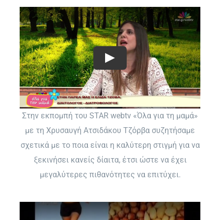
Στην εκπομπή του STAR webtv «Όλα για τη μαμά»
με τη Χρυσαυγή Ατσιδάκου Τζόρβα συζητήσαμε
σχετικά με το ποια είναι η καλύτερη στιγμή για να
ξεκινήσει κανείς δίαιτα, έτσι ώστε να έχει
μεγαλύτερες πιθανότητες να επιτύχει.