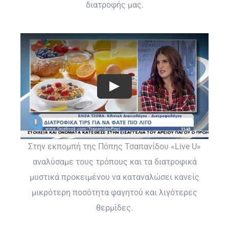
διατροφής μας.
Στην εκπομπή της Πόπης Τσαπανίδου «Live U»
αναλύσαμε τους τρόπους και τα διατροφικά
μυστικά προκειμένου να καταναλώσει κανείς
μικρότερη ποσότητα φαγητού και λιγότερες
θερμίδες.